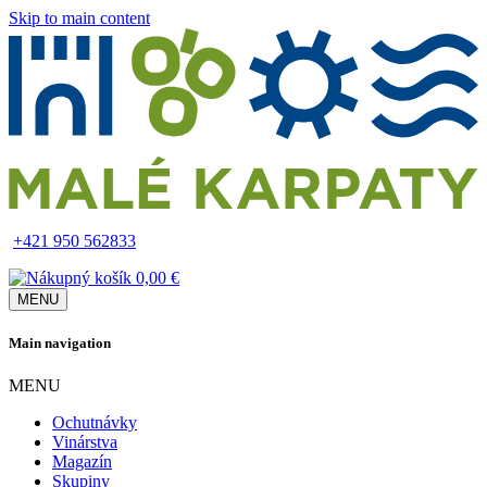
Skip to main content
+421 950 562833
0,00 €
MENU
Main navigation
MENU
Ochutnávky
Vinárstva
Magazín
Skupiny