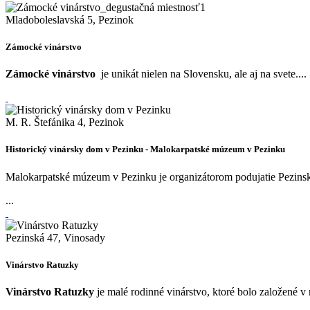
Mladoboleslavská 5, Pezinok
Zámocké vinárstvo
Zámocké vinárstvo
je unikát nielen na Slovensku, ale aj na svete....
M. R. Štefánika 4, Pezinok
Historický vinársky dom v Pezinku - Malokarpatské múzeum v Pezinku
Malokarpatské múzeum v Pezinku je organizátorom podujatie Pezinsk
...
Pezinská 47, Vinosady
Vinárstvo Ratuzky
Vinárstvo Ratuzky
je malé rodinné vinárstvo, ktoré bolo založené v 