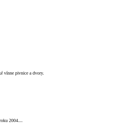
é vínne pivnice a dvory.
roku 2004....