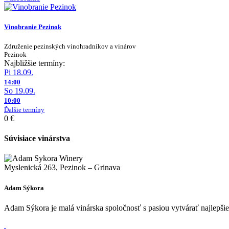
Vinobranie Pezinok
Združenie pezinských vinohradníkov a vinárov
Pezinok
Najbližšie termíny:
Pi 18.09.
14:00
So 19.09.
10:00
Ďalšie termíny
0 €
Súvisiace vinárstva
Myslenická 263, Pezinok – Grinava
Adam Sýkora
Adam Sýkora je malá vinárska spoločnosť s pasiou vytvárať najlepšie