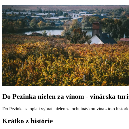
Do Pezinka nielen za vínom - vinárska turi
Do Pezinka sa oplatí vybrať nielen za ochutnávkou vína - toto histo
Krátko z histórie