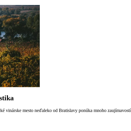
stika
rické vinárske mesto neďaleko od Bratislavy ponúka mnoho zaujímavostí