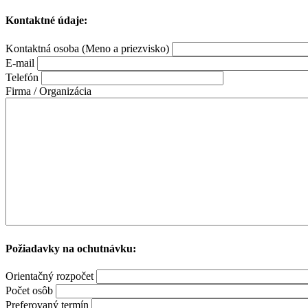
Kontaktné údaje:
Kontaktná osoba (Meno a priezvisko)
E-mail
Telefón
Firma / Organizácia
Požiadavky na ochutnávku:
Orientačný rozpočet
Počet osôb
Preferovaný termín