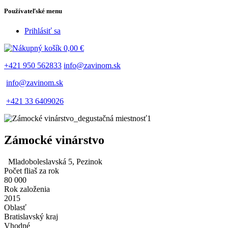
Používateľské menu
Prihlásiť sa
0,00 €
+421 950 562833
info@zavinom.sk
info@zavinom.sk
+421 33 6409026
Zámocké vinárstvo
Mladoboleslavská 5, Pezinok
Počet fliaš za rok
80 000
Rok založenia
2015
Oblasť
Bratislavský kraj
Vhodné