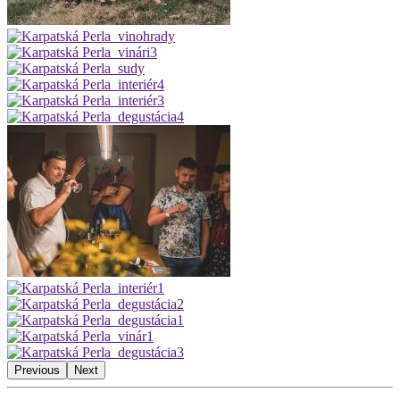
Previous
Next