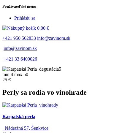
Používateľské menu
Prihlásiť sa
0,00 €
+421 950 562833
info@zavinom.sk
info@zavinom.sk
+421 33 6409026
min 4 max 50
25 €
Perly sa rodia vo vinohrade
Karpatská perla
Nádražná 57, Šenkvice