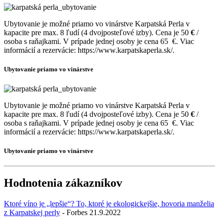
Ubytovanie je možné priamo vo vinárstve Karpatská Perla v
kapacite pre max. 8 ľudí (4 dvojposteľové izby). Cena je 50
€
/
osoba s raňajkami. V prípade jednej osoby je cena 65
€. Viac
informácií a rezervácie: https://www.karpatskaperla.sk/.
Ubytovanie priamo vo vinárstve
Ubytovanie je možné priamo vo vinárstve Karpatská Perla v
kapacite pre max. 8 ľudí (4 dvojposteľové izby). Cena je 50
€
/
osoba s raňajkami. V prípade jednej osoby je cena 65
€. Viac
informácií a rezervácie: https://www.karpatskaperla.sk/.
Ubytovanie priamo vo vinárstve
Hodnotenia zákazníkov
Ktoré víno je „lepšie“? To, ktoré je ekologickejšie, hovoria manželia
z Karpatskej perly
- Forbes 21.9.2022