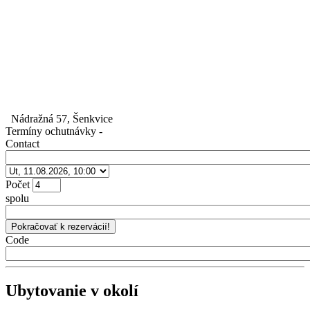
Nádražná 57, Šenkvice
Termíny ochutnávky
-
Contact
Počet
spolu
Code
Ubytovanie v okolí