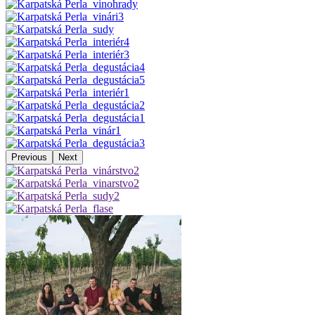
Previous
Next