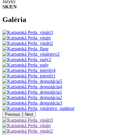
Jazyky
SK/EN
Galéria
Previous
Next