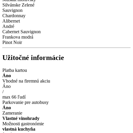
Silvánske Zelené
Sauvignon
Chardonnay
Alibernet
André
Cabernet Sauvignon
Frankova modrá
Pinot Noir
Užitočné informácie
Platba kartou
Áno
Vhodné na firemnú akciu
Áno
/
max 66 ľudí
Parkovanie pre autobusy
Áno
Zameranie
Vlastné vinohrady
Možnosti gastronómie
vlastná kuchyňa