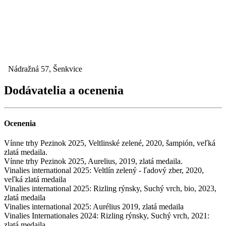
Nádražná 57, Šenkvice
Dodávatelia a ocenenia
Ocenenia
Vínne trhy Pezinok 2025, Veltlinské zelené, 2020, šampión, veľká
zlatá medaila.
Vínne trhy Pezinok 2025, Aurelius, 2019, zlatá medaila.
Vinalies international 2025: Veltlín zelený - ľadový zber, 2020,
veľká zlatá medaila
Vinalies international 2025: Rizling rýnsky, Suchý vrch, bio, 2023,
zlatá medaila
Vinalies international 2025: Aurélius 2019, zlatá medaila
Vinalies Internationales 2024: Rizling rýnsky, Suchý vrch, 2021:
zlatá medaila