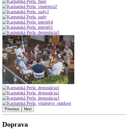
Previous
Next
Doprava