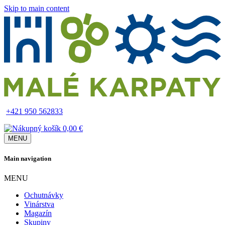
Skip to main content
+421 950 562833
0,00 €
MENU
Main navigation
MENU
Ochutnávky
Vinárstva
Magazín
Skupiny