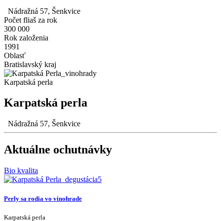
Nádražná 57, Šenkvice
Počet fliaš za rok
300 000
Rok založenia
1991
Oblasť
Bratislavský kraj
Karpatská perla
Karpatská perla
Nádražná 57, Šenkvice
Aktuálne ochutnávky
Bio kvalita
Perly sa rodia vo vinohrade
Karpatská perla