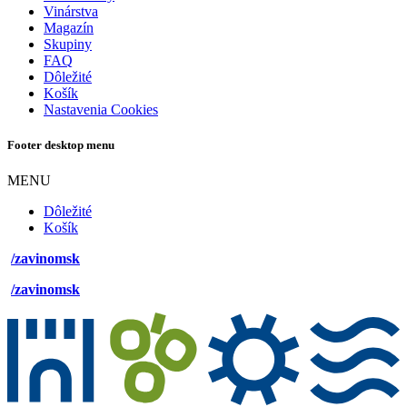
Vinárstva
Magazín
Skupiny
FAQ
Dôležité
Košík
Nastavenia Cookies
Footer desktop menu
MENU
Dôležité
Košík
/zavinomsk
/zavinomsk