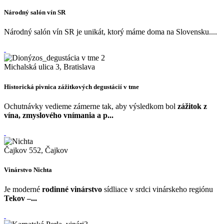
Národný salón vín SR
Národný salón vín SR je unikát, ktorý máme doma na Slovensku....
Michalská ulica 3, Bratislava
Historická pivnica zážitkových degustácií v tme
Ochutnávky vedieme zámerne tak, aby výsledkom bol
zážitok z
vína, zmyslového vnímania a p...
Čajkov 552, Čajkov
Vinárstvo Nichta
Je moderné
rodinné vinárstvo
sídliace v srdci vinárskeho regiónu
Tekov –...