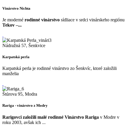
Vinárstvo Nichta
Je moderné
rodinné vinárstvo
sídliace v srdci vinárskeho regiónu
Tekov –...
Nádražná 57, Šenkvice
Karpatská perla
Karpatská perla je rodinné vinárstvo zo Šenkvíc, ktoré založili
manželia
Štúrova 95, Modra
Rariga - vinárstvo z Modry
Rarigovci založili malé rodinné Vinárstvo Rariga
v Modre v
roku 2003, avšak ich ...