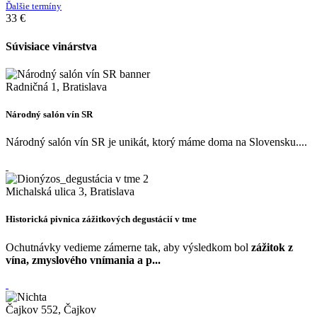
Ďalšie termíny
33 €
Súvisiace vinárstva
Radničná 1, Bratislava
Národný salón vín SR
Národný salón vín SR je unikát, ktorý máme doma na Slovensku....
Michalská ulica 3, Bratislava
Historická pivnica zážitkových degustácií v tme
Ochutnávky vedieme zámerne tak, aby výsledkom bol
zážitok z
vína, zmyslového vnímania a p...
Čajkov 552, Čajkov