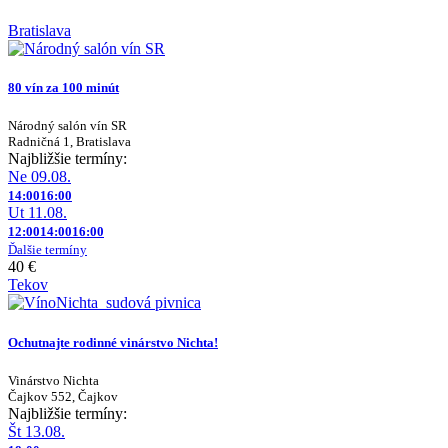
Bratislava
80 vín za 100 minút
Národný salón vín SR
Radničná 1, Bratislava
Najbližšie termíny:
Ne 09.08.
14:00
16:00
Ut 11.08.
12:00
14:00
16:00
Ďalšie termíny
40 €
Tekov
Ochutnajte rodinné vinárstvo Nichta!
Vinárstvo Nichta
Čajkov 552, Čajkov
Najbližšie termíny:
Št 13.08.