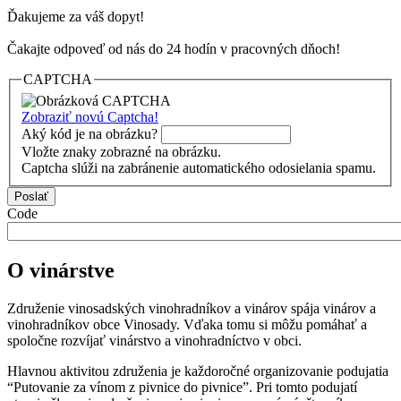
Ďakujeme za váš dopyt!
Čakajte odpoveď od nás do 24 hodín v pracovných dňoch!
CAPTCHA
Zobraziť novú Captcha!
Aký kód je na obrázku?
Vložte znaky zobrazné na obrázku.
Captcha slúži na zabránenie automatického odosielania spamu.
Code
O vinárstve
Združenie vinosadských vinohradníkov a vinárov spája vinárov a
vinohradníkov obce Vinosady. Vďaka tomu si môžu pomáhať a
spoločne rozvíjať vinárstvo a vinohradníctvo v obci.
Hlavnou aktivitou združenia je každoročné organizovanie podujatia
“Putovanie za vínom z pivnice do pivnice”. Pri tomto podujatí