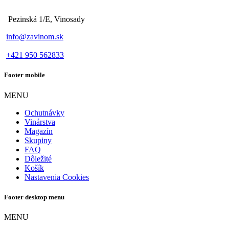
Pezinská 1/E, Vinosady
info@zavinom.sk
+421 950 562833
Footer mobile
MENU
Ochutnávky
Vinárstva
Magazín
Skupiny
FAQ
Dôležité
Košík
Nastavenia Cookies
Footer desktop menu
MENU