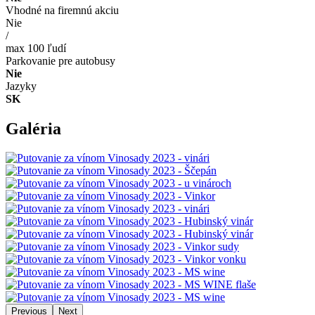
Vhodné na firemnú akciu
Nie
/
max 100 ľudí
Parkovanie pre autobusy
Nie
Jazyky
SK
Galéria
Previous
Next