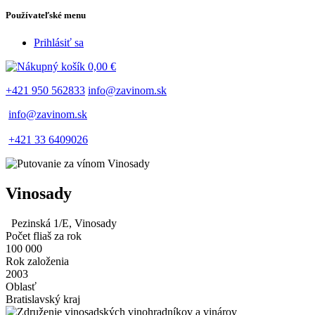
Používateľské menu
Prihlásiť sa
0,00 €
+421 950 562833
info@zavinom.sk
info@zavinom.sk
+421 33 6409026
Vinosady
Pezinská 1/E, Vinosady
Počet fliaš za rok
100 000
Rok založenia
2003
Oblasť
Bratislavský kraj