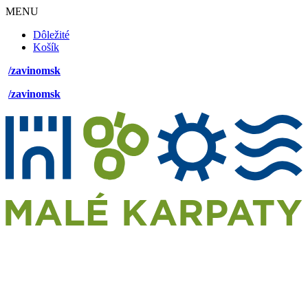
MENU
Footer
Dôležité
desktop
Košík
menu
/zavinomsk
/zavinomsk