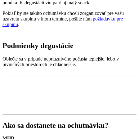
ponúka. K degustácií vín patrí aj malý snack.
Pokiaľ by ste takúto ochutnávku chceli zorganizovať pre vašu
uzavretú skupinu v inom termíne, pošlite nám
požiadavku pre
skupinu
.
Podmienky degustácie
Oblečte sa v prípade nepriaznivého počasia teplejšie, lebo v
pivničných priestoroch je chladnejšie.
Ako sa dostanete na ochutnávku?
MHD