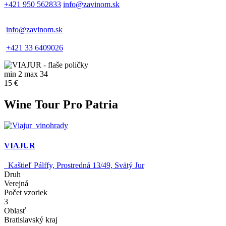
+421 950 562833
info@zavinom.sk
info@zavinom.sk
+421 33 6409026
min 2 max 34
15 €
Wine Tour Pro Patria
VIAJUR
Kaštieľ Pálffy, Prostredná 13/49, Svätý Jur
Druh
Verejná
Počet vzoriek
3
Oblasť
Bratislavský kraj