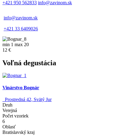
+421 950 562833
info@zavinom.sk
info@zavinom.sk
+421 33 6409026
min 1 max 20
12 €
Voľná degustácia
Vinárstvo Bognár
Prostredná 42, Svätý Jur
Druh
Verejná
Počet vzoriek
6
Oblasť
Bratislavský kraj