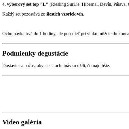
4. výberový set top "L"
(Riesling SurLie, Hibernal, Devín, Pálava,
Každý set pozostáva zo
šiestich vzoriek vín.
Ochutnávka trvá do 1 hodiny, ale posedieť pri vínku môžete do konca
Podmienky degustácie
Dostavte sa načas, aby ste si ochutnávku užili, čo najdlhšie.
Video galéria