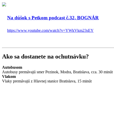
Na dúšok s Petkom podcast č.32, BOGNÁR
https://www.youtube.com/watch?v=YWkVkm23sEY
Ako sa dostanete na ochutnávku?
Autobusom
Autobusy premávajú smer Pezinok, Modra, Bratislava, cca. 30 minút
Vlakom
Vlaky premávajú z Hlavnej stanice Bratislava, 15 minút