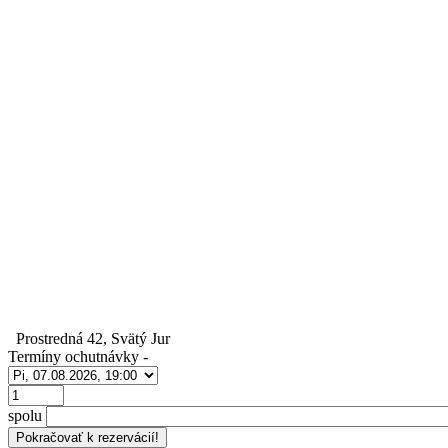
Prostredná 42, Svätý Jur
Termíny ochutnávky
-
Počet
spolu