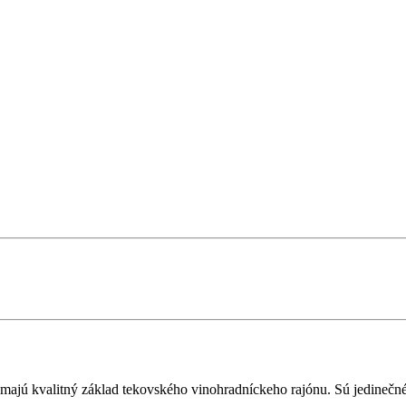
majú kvalitný základ tekovského vinohradníckeho rajónu. Sú jedinečné 