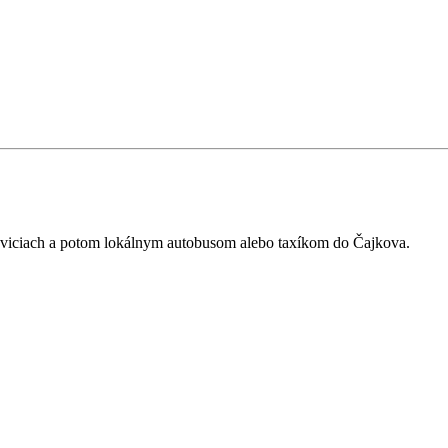
eviciach a potom lokálnym autobusom alebo taxíkom do Čajkova.