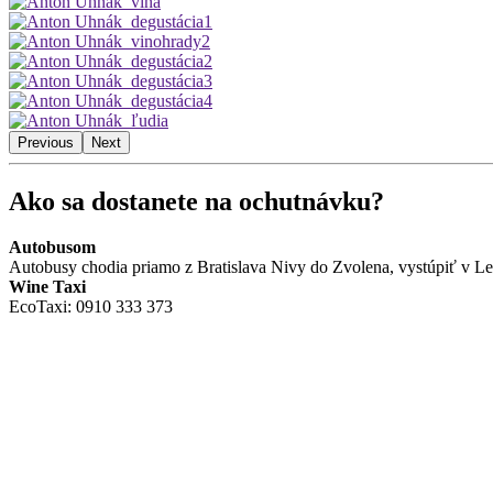
Previous
Next
Ako sa dostanete na ochutnávku?
Autobusom
Autobusy chodia priamo z Bratislava Nivy do Zvolena, vystúpiť v L
Wine Taxi
EcoTaxi: 0910 333 373