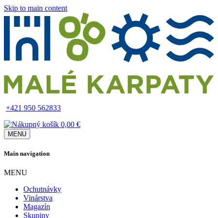
Skip to main content
+421 950 562833
0,00 €
MENU
Main navigation
MENU
Ochutnávky
Vinárstva
Magazín
Skupiny