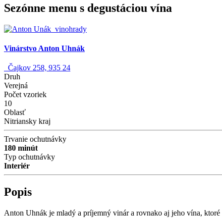
Sezónne menu s degustáciou vína
Vinárstvo Anton Uhnák
Čajkov 258, 935 24
Druh
Verejná
Počet vzoriek
10
Oblasť
Nitriansky kraj
Trvanie ochutnávky
180 minút
Typ ochutnávky
Interiér
Popis
Anton Uhnák je mladý a príjemný vinár a rovnako aj jeho vína, ktoré 