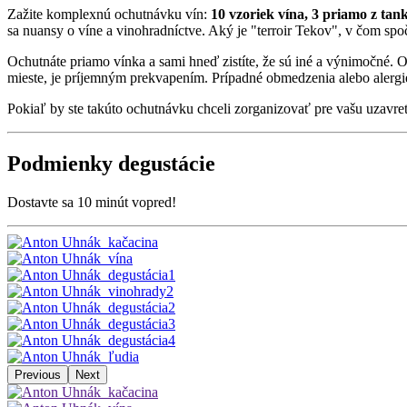
Zažite komplexnú ochutnávku vín:
10 vzoriek vína, 3 priamo z tan
sa nuansy o víne a vinohradníctve. Aký je "terroir Tekov", v čom spo
Ochutnáte priamo vínka a sami hneď zistíte, že sú iné a výnimočné.
mieste, je príjemným prekvapením. Prípadné obmedzenia alebo alergi
Pokiaľ by ste takúto ochutnávku chceli zorganizovať pre vašu uzavre
Podmienky degustácie
Dostavte sa 10 minút vopred!
Previous
Next