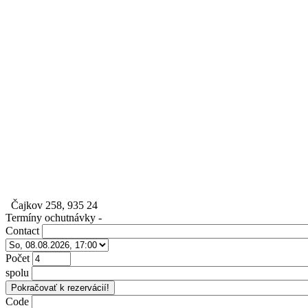
Čajkov 258, 935 24
Termíny ochutnávky
-
Contact
Počet
spolu
Code