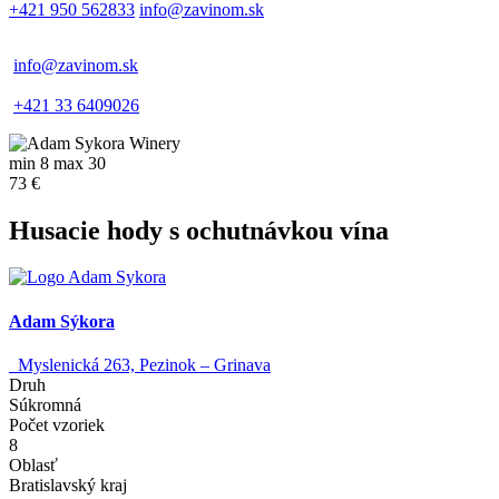
+421 950 562833
info@zavinom.sk
info@zavinom.sk
+421 33 6409026
min 8 max 30
73 €
Husacie hody s ochutnávkou vína
Adam Sýkora
Myslenická 263, Pezinok – Grinava
Druh
Súkromná
Počet vzoriek
8
Oblasť
Bratislavský kraj