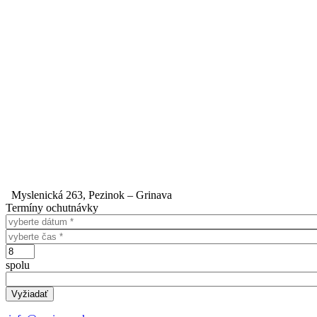
Myslenická 263, Pezinok – Grinava
Termíny ochutnávky
Dátum
Čas
Počet
spolu