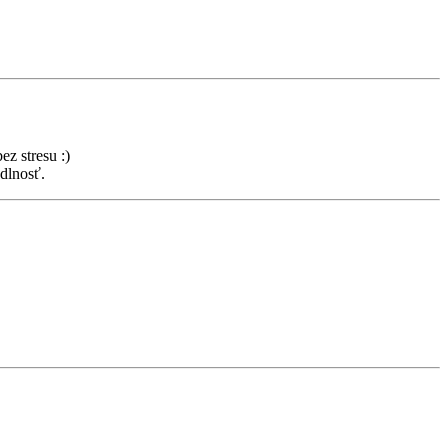
ez stresu :)
odlnosť.