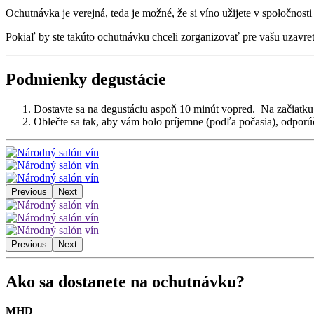
Ochutnávka je verejná, teda je možné, že si víno užijete v spoločnosti
Pokiaľ by ste takúto ochutnávku chceli zorganizovať pre vašu uzavre
Podmienky degustácie
Dostavte sa na degustáciu aspoň 10 minút vopred. Na začiatku sa 
Oblečte sa tak, aby vám bolo príjemne (podľa počasia), odporúča 
Previous
Next
Previous
Next
Ako sa dostanete na ochutnávku?
MHD