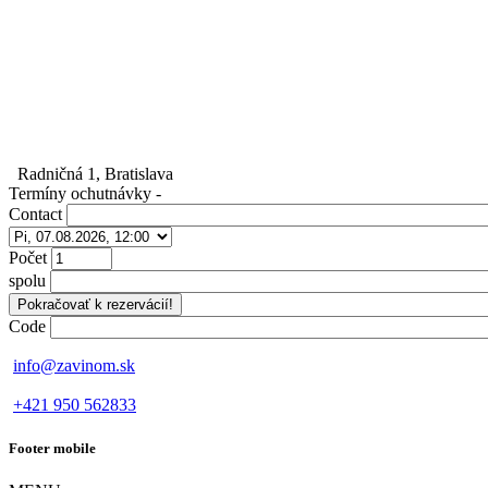
Radničná 1, Bratislava
Termíny ochutnávky
-
Contact
Počet
spolu
Code
info@zavinom.sk
+421 950 562833
Footer mobile