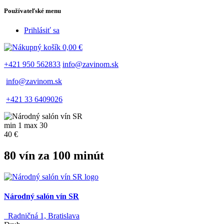
Používateľské menu
Prihlásiť sa
0,00 €
+421 950 562833
info@zavinom.sk
info@zavinom.sk
+421 33 6409026
min 1 max 30
40 €
80 vín za 100 minút
Národný salón vín SR
Radničná 1, Bratislava