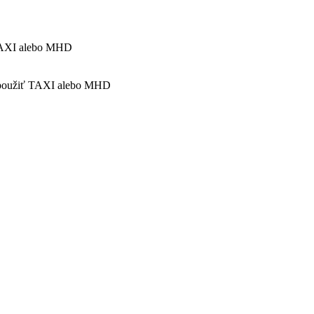
 TAXI alebo MHD
e použiť TAXI alebo MHD