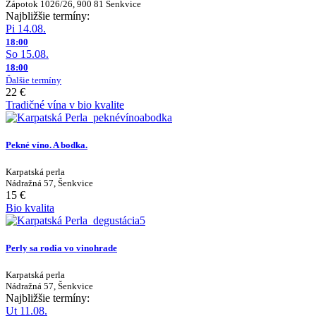
Zápotok 1026/26, 900 81 Šenkvice
Najbližšie termíny:
Pi 14.08.
18:00
So 15.08.
18:00
Ďalšie termíny
22 €
Tradičné vína v bio kvalite
Pekné víno. A bodka.
Karpatská perla
Nádražná 57, Šenkvice
15 €
Bio kvalita
Perly sa rodia vo vinohrade
Karpatská perla
Nádražná 57, Šenkvice
Najbližšie termíny:
Ut 11.08.