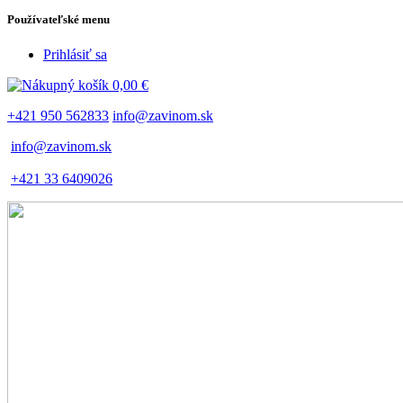
Používateľské menu
Prihlásiť sa
0,00 €
+421 950 562833
info@zavinom.sk
info@zavinom.sk
+421 33 6409026