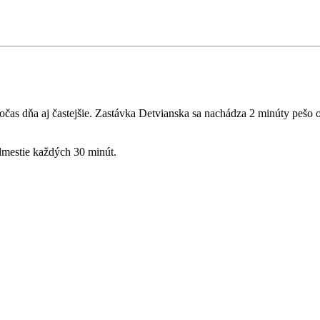
očas dňa aj častejšie. Zastávka Detvianska sa nachádza 2 minúty pešo o
dmestie každých 30 minút.