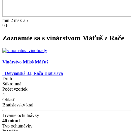
min 2 max 35
9 €
Zoznámte sa s vinárstvom Máťuš z Rače
Vinárstvo Miloš Máťuš
Detvianská 33, Rača-Bratislava
Druh
Súkromná
Počet vzoriek
4
Oblasť
Bratislavský kraj
Trvanie ochutnávky
40 minút
Typ ochutnávky