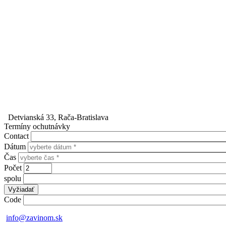
Detvianská 33, Rača-Bratislava
Termíny ochutnávky
Contact
Dátum
Čas
Počet
spolu
Code
info@zavinom.sk