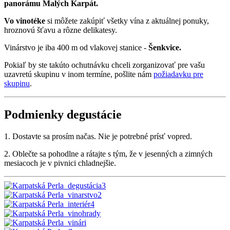
panorámu Malých Karpát.
Vo vinotéke
si môžete zakúpiť všetky vína z aktuálnej ponuky,
hroznovú šťavu a rôzne delikatesy.
Vinárstvo je iba 400 m od vlakovej stanice -
Šenkvice.
Pokiaľ by ste takúto ochutnávku chceli zorganizovať pre vašu
uzavretú skupinu v inom termíne, pošlite nám
požiadavku pre
skupinu
.
Podmienky degustácie
1. Dostavte sa prosím načas. Nie je potrebné prísť vopred.
2. Oblečte sa pohodlne a rátajte s tým, že v jesenných a zimných
mesiacoch je v pivnici chladnejšie.