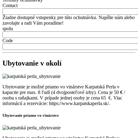
Contact
Žiadne dostupné vstupenky pre túto ochutnávku. Napíšte nám alebo
zavolajte a radi Vám poradíme!
spolu
Code
Ubytovanie v okolí
Ubytovanie je možné priamo vo vinárstve Karpatská Perla v
kapacite pre max. 8 ľudí (4 dvojposteľové izby). Cena je 50
€
/
osoba s raňajkami. V prípade jednej osoby je cena 65
€. Viac
informácií a rezervácie: https://www.karpatskaperla.sk/.
Ubytovanie priamo vo vinárstve