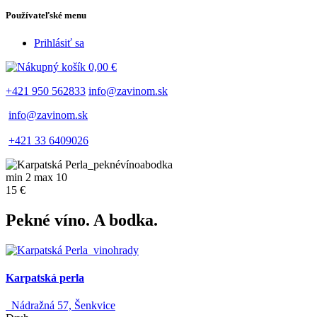
Používateľské menu
Prihlásiť sa
0,00 €
+421 950 562833
info@zavinom.sk
info@zavinom.sk
+421 33 6409026
min 2 max 10
15 €
Pekné víno. A bodka.
Karpatská perla
Nádražná 57, Šenkvice