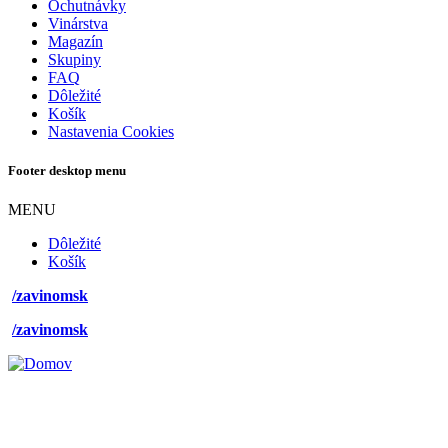
Ochutnávky
Vinárstva
Magazín
Skupiny
FAQ
Dôležité
Košík
Nastavenia Cookies
Footer desktop menu
MENU
Dôležité
Košík
/zavinomsk
/zavinomsk